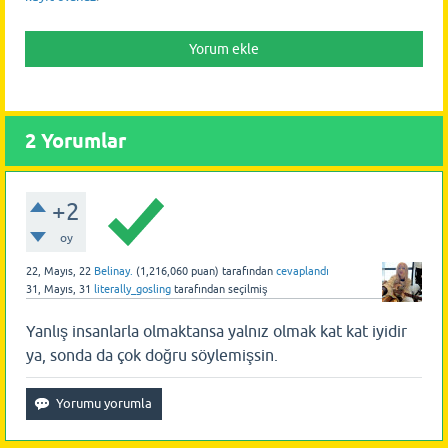
2
Yorumlar
+2
oy
22, Mayıs, 22
Belinay.
(
1,216,060
puan)
tarafından
cevaplandı
31, Mayıs, 31
literally_gosling
tarafından
seçilmiş
Yanlış insanlarla olmaktansa yalnız olmak kat kat iyidir
ya, sonda da çok doğru söylemişsin.