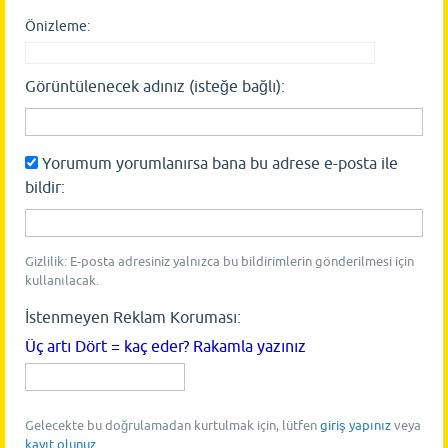
Önizleme:
Görüntülenecek adınız (isteğe bağlı):
Yorumum yorumlanırsa bana bu adrese e-posta ile
bildir:
Gizlilik: E-posta adresiniz yalnızca bu bildirimlerin gönderilmesi için
kullanılacak.
İstenmeyen Reklam Koruması:
Üç artı Dört = kaç eder? Rakamla yazınız
Gelecekte bu doğrulamadan kurtulmak için, lütfen
giriş yapınız
veya
kayıt olunuz
.