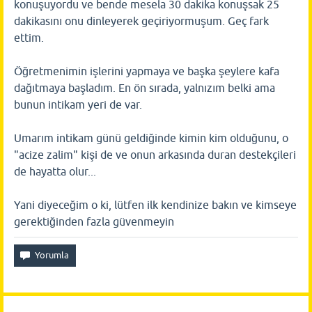
konuşuyordu ve bende mesela 30 dakika konuşsak 25
dakikasını onu dinleyerek geçiriyormuşum. Geç fark
ettim.
Öğretmenimin işlerini yapmaya ve başka şeylere kafa
dağıtmaya başladım. En ön sırada, yalnızım belki ama
bunun intikam yeri de var.
Umarım intikam günü geldiğinde kimin kim olduğunu, o
"acize zalim" kişi de ve onun arkasında duran destekçileri
de hayatta olur...
Yani diyeceğim o ki, lütfen ilk kendinize bakın ve kimseye
gerektiğinden fazla güvenmeyin