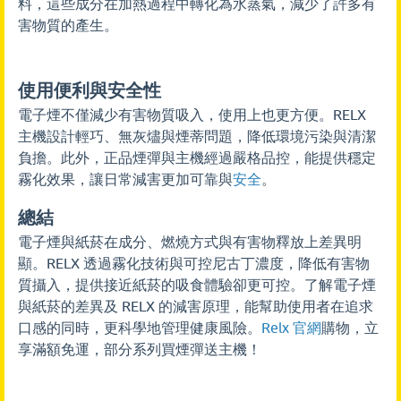
料，這些成分在加熱過程中轉化為水蒸氣，減少了許多有
害物質的產生。
使用便利與安全性
電子煙不僅減少有害物質吸入，使用上也更方便。RELX
主機設計輕巧、無灰燼與煙蒂問題，降低環境污染與清潔
負擔。此外，正品煙彈與主機經過嚴格品控，能提供穩定
霧化效果，讓日常減害更加可靠與
安全
。
總結
電子煙與紙菸在成分、燃燒方式與有害物釋放上差異明
顯。RELX 透過霧化技術與可控尼古丁濃度，降低有害物
質攝入，提供接近紙菸的吸食體驗卻更可控。了解電子煙
與紙菸的差異及 RELX 的減害原理，能幫助使用者在追求
口感的同時，更科學地管理健康風險。
Relx 官網
購物，立
享滿額免運，部分系列買煙彈送主機！