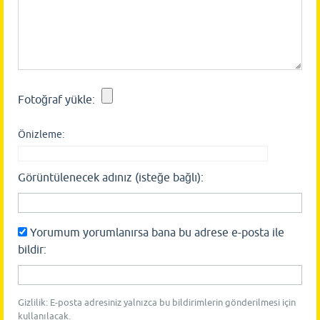
Fotoğraf yükle:
Önizleme:
Görüntülenecek adınız (isteğe bağlı):
Yorumum yorumlanırsa bana bu adrese e-posta ile
bildir:
Gizlilik: E-posta adresiniz yalnızca bu bildirimlerin gönderilmesi için
kullanılacak.