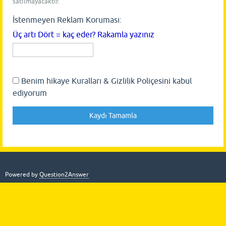
satılmayacaktır.
İstenmeyen Reklam Koruması:
Üç artı Dört = kaç eder? Rakamla yazınız
Benim hikaye Kuralları & Gizlilik Poliçesini kabul
ediyorum
Powered by
Question2Answer