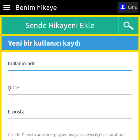
Benim hikaye
Giriş
Sende Hikayeni Ekle
Yeni bir kullanıcı kaydı
Kullanıcı adı:
Şifre:
E-posta:
Gizlilik: E-posta adresiniz paylaşılmayacak veya üçüncü taraflara