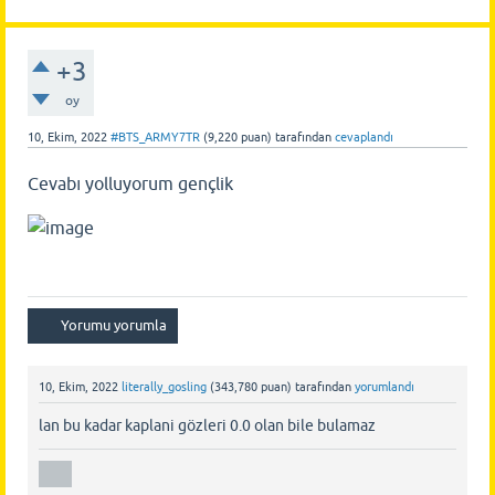
+3
oy
10, Ekim, 2022
#BTS_ARMY7TR
(
9,220
puan)
tarafından
cevaplandı
Cevabı yolluyorum gençlik
10, Ekim, 2022
literally_gosling
(
343,780
puan)
tarafından
yorumlandı
lan bu kadar kaplani gözleri 0.0 olan bile bulamaz