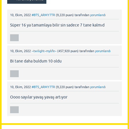
10, Ekim, 2022
#BTS_ARMY7TR
(
9,220
puan)
tarafından
yorumlandı
Süper 16 ya tamamlaya bilir sin sadece 7 tane kalmıd
10, Ekim, 2022
~twilight~mylife~
(
457,920
puan)
tarafından
yorumlandı
Bi tane daha buldum 10 oldu
10, Ekim, 2022
#BTS_ARMY7TR
(
9,220
puan)
tarafından
yorumlandı
Oooo sayılar yavaş yavaş artıyor