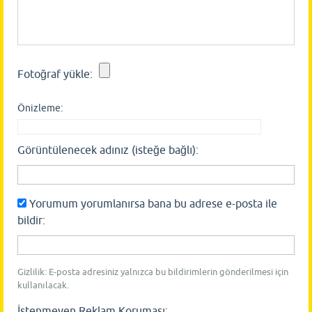
Fotoğraf yükle:
Önizleme:
Görüntülenecek adınız (isteğe bağlı):
Yorumum yorumlanırsa bana bu adrese e-posta ile
bildir:
Gizlilik: E-posta adresiniz yalnızca bu bildirimlerin gönderilmesi için
kullanılacak.
İstenmeyen Reklam Koruması: