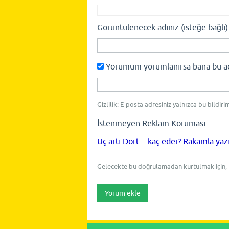
Görüntülenecek adınız (isteğe bağlı)
Yorumum yorumlanırsa bana bu adre
Gizlilik: E-posta adresiniz yalnızca bu bildiri
İstenmeyen Reklam Koruması:
Üç artı Dört = kaç eder? Rakamla yaz
Gelecekte bu doğrulamadan kurtulmak için,