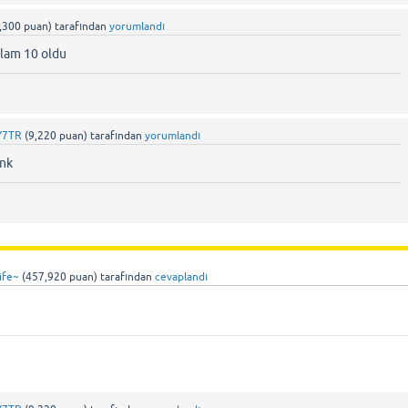
,300
puan)
tarafından
yorumlandı
lam 10 oldu
Y7TR
(
9,220
puan)
tarafından
yorumlandı
knk
ife~
(
457,920
puan)
tarafından
cevaplandı