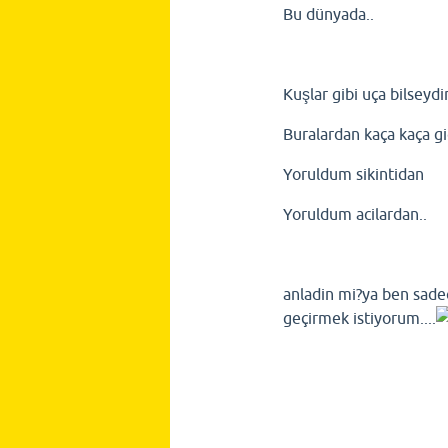
Bu dünyada..
Kuşlar gibi uça bilseyd
Buralardan kaça kaça 
Yoruldum sikintidan
Yoruldum acilardan..
anladin mi?ya ben sadec
geçirmek istiyorum....