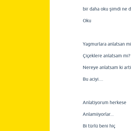
bir daha oku şimdi ne 
Oku
Yagmurlara anlatsan mi
Çiçeklere anlatsam mi?
Nereye anlatsam ki art
Bu aciyi....
Anlatiyorum herkese
Anlamiiyorlar...
Bi türlü beni hiç