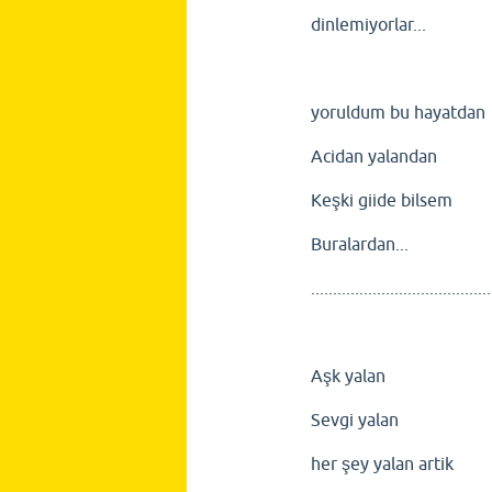
dinlemiyorlar...
yoruldum bu hayatdan
Acidan yalandan
Keşki giide bilsem
Buralardan...
.........................................
Aşk yalan
Sevgi yalan
her şey yalan artik