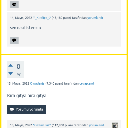
14, Mayıs, 2022
♡_Kıraliçe_♡
(
45,180
puan)
tarafından
yorumlandı
sen nasıl istersen
0
oy
15, Mayıs, 2022
Owadanja
(
7,340
puan)
tarafından
cevaplandı
Kim gitya nira gitya
15, Mayıs, 2022
*Gizemli kiz*
(
112,960
puan)
tarafından
yorumlandı