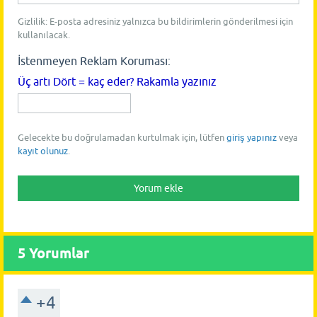
Gizlilik: E-posta adresiniz yalnızca bu bildirimlerin gönderilmesi için
kullanılacak.
İstenmeyen Reklam Koruması:
Üç artı Dört = kaç eder? Rakamla yazınız
Gelecekte bu doğrulamadan kurtulmak için, lütfen
giriş yapınız
veya
kayıt olunuz
.
5
Yorumlar
+4