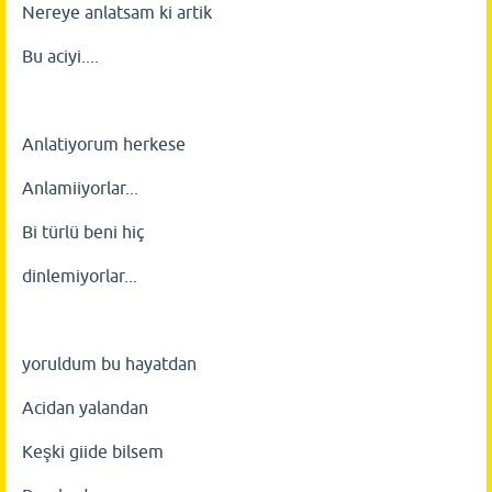
Nereye anlatsam ki artik
Bu aciyi....
Anlatiyorum herkese
Anlamiiyorlar...
Bi türlü beni hiç
dinlemiyorlar...
yoruldum bu hayatdan
Acidan yalandan
Keşki giide bilsem