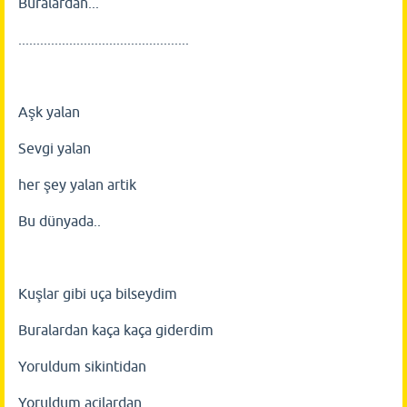
Buralardan...
...............................................
Aşk yalan
Sevgi yalan
her şey yalan artik
Bu dünyada..
Kuşlar gibi uça bilseydim
Buralardan kaça kaça giderdim
Yoruldum sikintidan
Yoruldum acilardan..