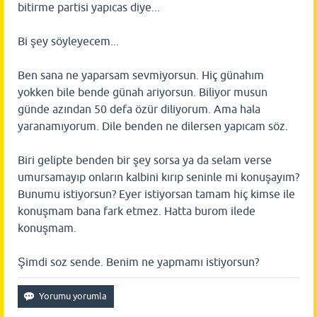
bitirme partisi yapıcas diye...
Bi şey söyleyecem...
Ben sana ne yaparsam sevmiyorsun. Hiç günahım
yokken bile bende günah ariyorsun. Biliyor musun
günde azından 50 defa özür diliyorum. Ama hala
yaranamıyorum. Dile benden ne dilersen yapıcam söz.
Biri gelipte benden bir şey sorsa ya da selam verse
umursamayıp onların kalbini kırıp seninle mi konuşayım?
Bunumu istiyorsun? Eyer istiyorsan tamam hiç kimse ile
konuşmam bana fark etmez. Hatta burom ilede
konuşmam.
Şimdi soz sende. Benim ne yapmamı istiyorsun?