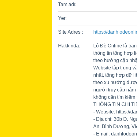
Tam adı:
Yer:
Site Adresi:
https://danhlodeonl
Hakkında:
Lô Đề Online là tr
thông tin tổng hợp l
theo hướng cập nhật
Website tập trung và
nhất, tổng hợp dữ li
theo xu hướng được
người truy cập nắm 
không cần tìm kiếm 
THÔNG TIN CHI TI
- Website: https://d
- Địa chỉ: 30b Đ. N
An, Bình Dương, V
- Email: danhlode