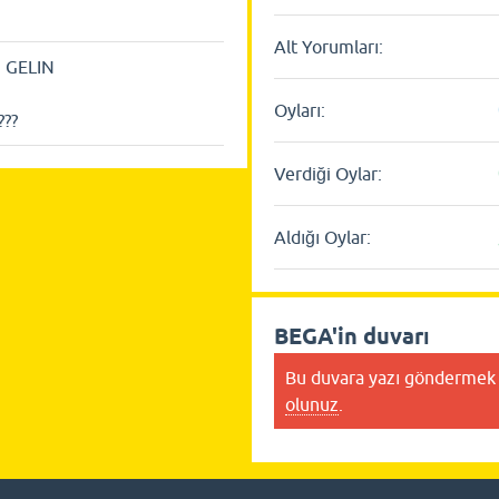
Alt Yorumları:
 GELIN
Oyları:
??
Verdiği Oylar:
Aldığı Oylar:
BEGA'in duvarı
Bu duvara yazı göndermek 
olunuz
.