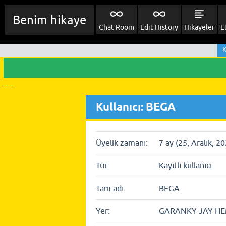
Benim hikaye
Chat Room
Edit History
Hikayeler
E
K
-----
Kullanıcı: BEGA
Üyelik zamanı:
7 ay (25, Aralık, 2
Tür:
Kayıtlı kullanıcı
Tam adı:
BEGA
Yer:
GARANKY JAY HE