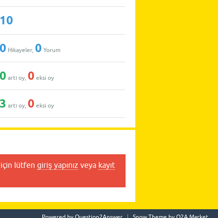
10
0
0
Hikayeler,
Yorum
0
0
artı oy,
eksi oy
3
0
artı oy,
eksi oy
için lütfen
giriş yapınız
veya
kayıt
Powered by
Question2Answer
Snow Theme by
Q2A Market