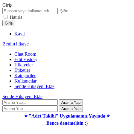
Giriş
Hatırla
Kayıt
Benim hikaye
Chat Room
Edit History
Hikayeler
Etiketler
Kategoriler
Kullanıcılar
Sende Hikayeni Ekle
Sende Hikayeni Ekle
⭐ "Adet Takibi" Uygulamamız Yayında ⭐
Bence denemelisin :)