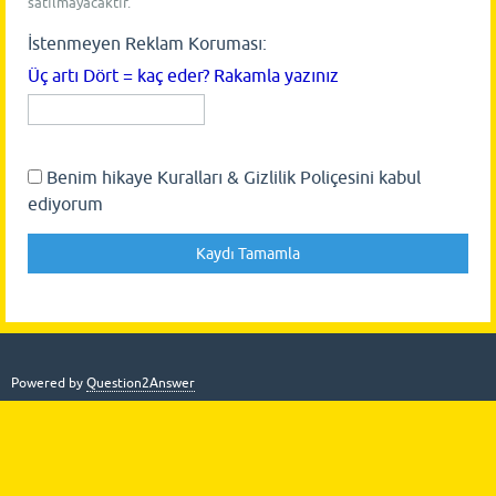
satılmayacaktır.
İstenmeyen Reklam Koruması:
Üç artı Dört = kaç eder? Rakamla yazınız
Benim hikaye Kuralları & Gizlilik Poliçesini kabul
ediyorum
Powered by
Question2Answer