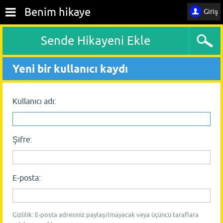
Benim hikaye
Giriş
Sende Hikayeni Ekle
Yeni bir kullanıcı kaydı
Kullanıcı adı:
Şifre:
E-posta:
Gizlilik: E-posta adresiniz paylaşılmayacak veya üçüncü taraflara