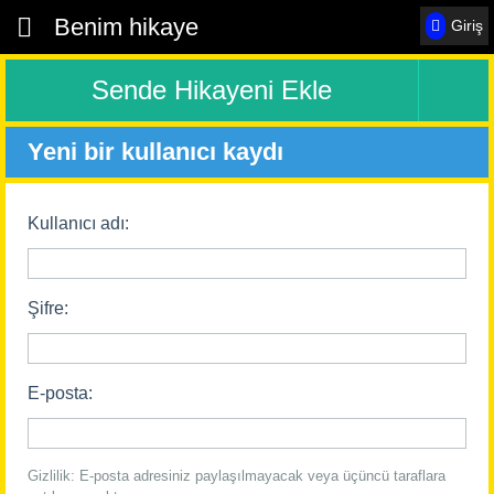
Benim hikaye
Giriş
Sende Hikayeni Ekle
Yeni bir kullanıcı kaydı
Kullanıcı adı:
Şifre:
E-posta:
Gizlilik: E-posta adresiniz paylaşılmayacak veya üçüncü taraflara