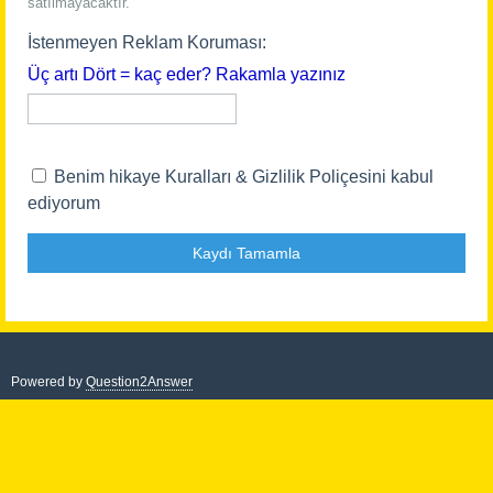
satılmayacaktır.
İstenmeyen Reklam Koruması:
Üç artı Dört = kaç eder? Rakamla yazınız
Benim hikaye Kuralları & Gizlilik Poliçesini kabul
ediyorum
Powered by
Question2Answer