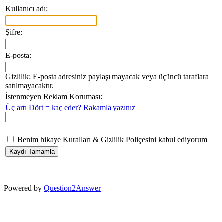
Kullanıcı adı:
Şifre:
E-posta:
Gizlilik: E-posta adresiniz paylaşılmayacak veya üçüncü taraflara
satılmayacaktır.
İstenmeyen Reklam Koruması:
Üç artı Dört = kaç eder? Rakamla yazınız
Benim hikaye Kuralları & Gizlilik Poliçesini kabul ediyorum
Powered by
Question2Answer
...