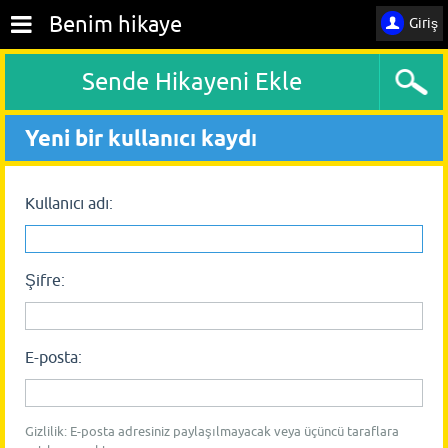
Benim hikaye
Giriş
Sende Hikayeni Ekle
Yeni bir kullanıcı kaydı
Kullanıcı adı:
Şifre:
E-posta:
Gizlilik: E-posta adresiniz paylaşılmayacak veya üçüncü taraflara