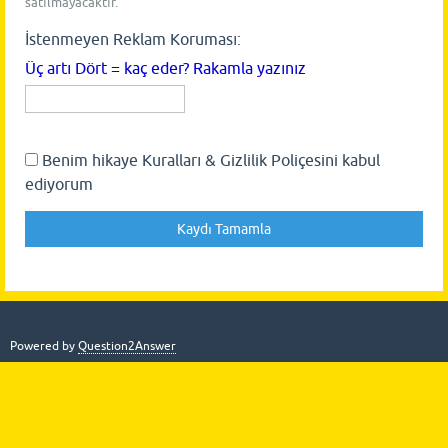
satılmayacaktır.
İstenmeyen Reklam Koruması:
Üç artı Dört = kaç eder? Rakamla yazınız
Benim hikaye Kuralları & Gizlilik Poliçesini kabul
ediyorum
Powered by
Question2Answer