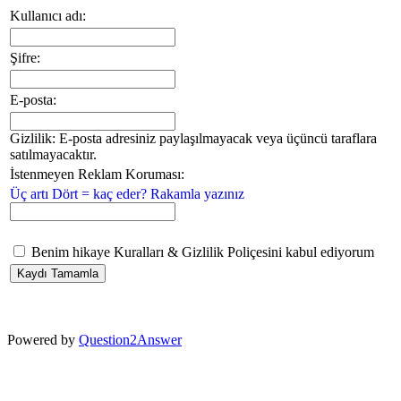
Kullanıcı adı:
Şifre:
E-posta:
Gizlilik: E-posta adresiniz paylaşılmayacak veya üçüncü taraflara
satılmayacaktır.
İstenmeyen Reklam Koruması:
Üç artı Dört = kaç eder? Rakamla yazınız
Benim hikaye Kuralları & Gizlilik Poliçesini kabul ediyorum
Powered by
Question2Answer
...