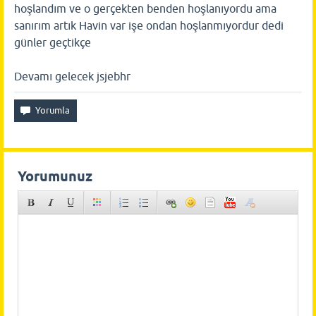
hoşlandım ve o gerçekten benden hoşlanıyordu ama
sanırım artık Havin var işe ondan hoşlanmıyordur dedi
günler geçtikçe
Devamı gelecek jsjebhr
Yorumunuz