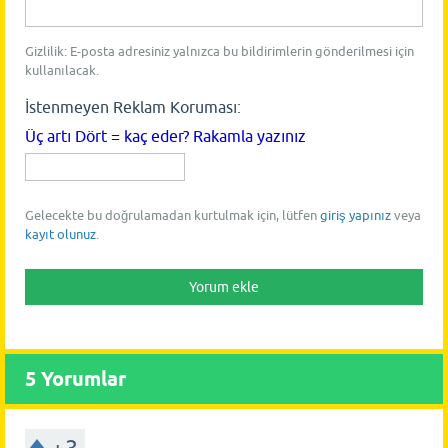
Gizlilik: E-posta adresiniz yalnızca bu bildirimlerin gönderilmesi için
kullanılacak.
İstenmeyen Reklam Koruması:
Üç artı Dört = kaç eder? Rakamla yazınız
Gelecekte bu doğrulamadan kurtulmak için, lütfen
giriş yapınız
veya
kayıt olunuz
.
5
Yorumlar