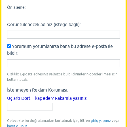
Önizleme:
Görüntülenecek adınız (isteğe bağlı):
Yorumum yorumlanırsa bana bu adrese e-posta ile
bildir:
Gizlilik: E-posta adresiniz yalnızca bu bildirimlerin gönderilmesi için
kullanılacak.
İstenmeyen Reklam Koruması:
Üç artı Dört = kaç eder? Rakamla yazınız
Gelecekte bu doğrulamadan kurtulmak için, lütfen
giriş yapınız
veya
kayıt olunuz
.