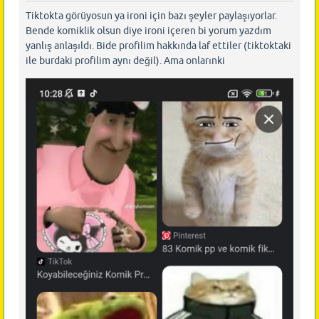
Tiktokta görüyosun ya ironi için bazı şeyler paylaşıyorlar.
Bende komiklik olsun diye ironi içeren bi yorum yazdım
yanlış anlaşıldı. Bide profilim hakkında laf ettiler (tiktoktaki
ile burdaki profilim aynı değil). Ama onlarınki