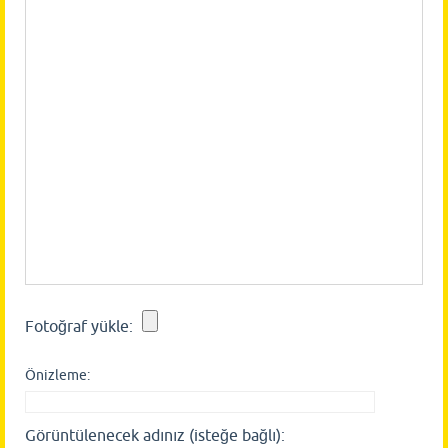
Fotoğraf yükle:
Önizleme:
Görüntülenecek adınız (isteğe bağlı):