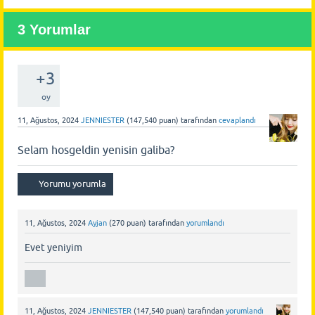
3
Yorumlar
+3
oy
11, Ağustos, 2024
JENNIESTER
(
147,540
puan)
tarafından
cevaplandı
Selam hosgeldin yenisin galiba?
11, Ağustos, 2024
Ayjan
(
270
puan)
tarafından
yorumlandı
Evet yeniyim
11, Ağustos, 2024
JENNIESTER
(
147,540
puan)
tarafından
yorumlandı