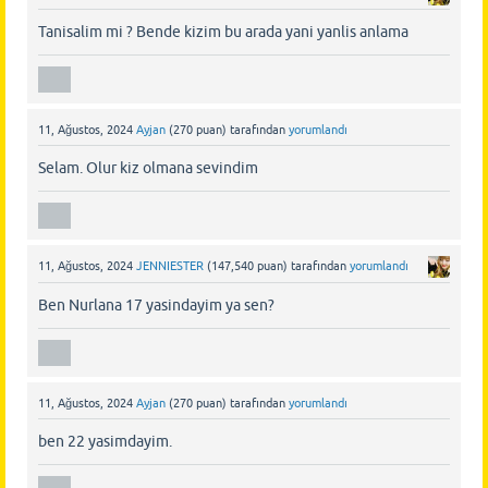
Tanisalim mi ? Bende kizim bu arada yani yanlis anlama
11, Ağustos, 2024
Ayjan
(
270
puan)
tarafından
yorumlandı
Selam. Olur kiz olmana sevindim
11, Ağustos, 2024
JENNIESTER
(
147,540
puan)
tarafından
yorumlandı
Ben Nurlana 17 yasindayim ya sen?
11, Ağustos, 2024
Ayjan
(
270
puan)
tarafından
yorumlandı
ben 22 yasimdayim.