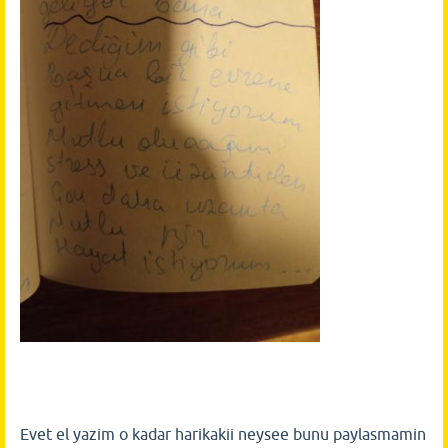
Evet el yazim o kadar harikakii neysee bunu paylasmamin