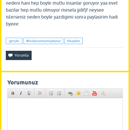
nedeni hani hep boyle mutlu insanlar goruyor yaa evet
bazilar hep mutlu olmuyor mesela jjdifjf neysee
isterseniz neden boyle yazdigimi sonra paylasirim hadi
byeee
-gerçek-
#hicdusunmusmuydunuz
hikayeler
Yorumunuz