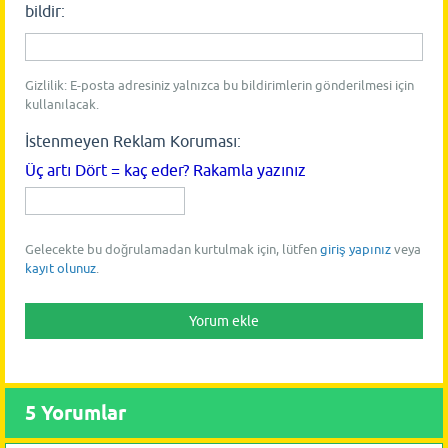
bildir:
Gizlilik: E-posta adresiniz yalnızca bu bildirimlerin gönderilmesi için
kullanılacak.
İstenmeyen Reklam Koruması:
Üç artı Dört = kaç eder? Rakamla yazınız
Gelecekte bu doğrulamadan kurtulmak için, lütfen
giriş yapınız
veya
kayıt olunuz
.
5
Yorumlar