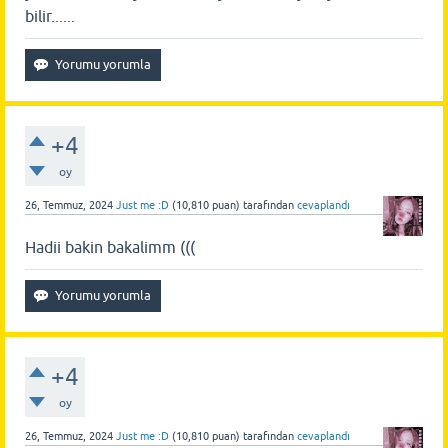
bilir......
+4
oy
26, Temmuz, 2024
Just me :D
(
10,810
puan)
tarafından
cevaplandı
Hadii bakin bakalimm (((
+4
oy
26, Temmuz, 2024
Just me :D
(
10,810
puan)
tarafından
cevaplandı