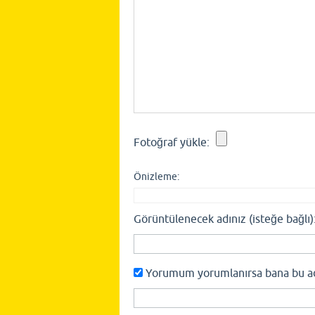
Fotoğraf yükle:
Önizleme:
Görüntülenecek adınız (isteğe bağlı)
Yorumum yorumlanırsa bana bu adre