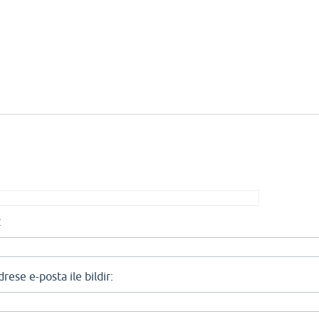
:
se e-posta ile bildir: