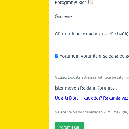
Fotoğraf yükle:
Önizleme:
Görüntülenecek adınız (isteğe bağlı)
Yorumum yorumlanırsa bana bu adre
Gizlilik: E-posta adresiniz yalnızca bu bildiri
İstenmeyen Reklam Koruması:
Üç artı Dört = kaç eder? Rakamla yaz
Gelecekte bu doğrulamadan kurtulmak için,