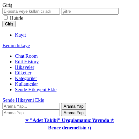
Giriş
Hatırla
Kayıt
Benim hikaye
Chat Room
Edit History
Hikayeler
Etiketler
Kategoriler
Kullanıcılar
Sende Hikayeni Ekle
Sende Hikayeni Ekle
⭐ "Adet Takibi" Uygulamamız Yayında ⭐
Bence denemelisin :)