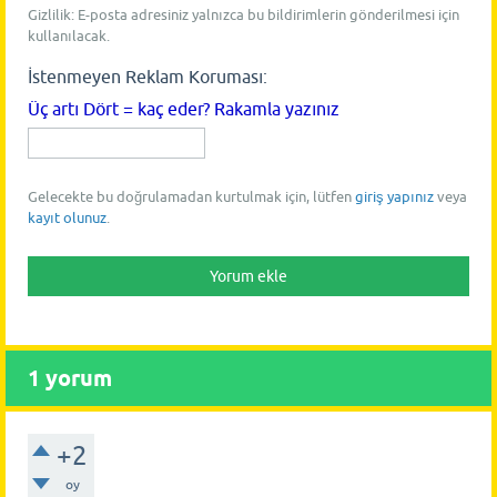
Gizlilik: E-posta adresiniz yalnızca bu bildirimlerin gönderilmesi için
kullanılacak.
İstenmeyen Reklam Koruması:
Üç artı Dört = kaç eder? Rakamla yazınız
Gelecekte bu doğrulamadan kurtulmak için, lütfen
giriş yapınız
veya
kayıt olunuz
.
1
yorum
+2
oy