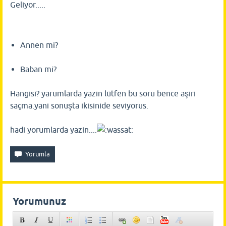
Geliyor.....
Annen mi?
Baban mi?
Hangisi? yarumlarda yazin lütfen bu soru bence aşiri
saçma.yani sonuşta ikisinide seviyorus.
hadi yorumlarda yazin....
Yorumunuz