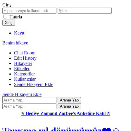
Giriş
Hatırla
Kayıt
Benim hikaye
Chat Room
Edit History
Hikayeler
Etiketler
Kategoriler
Kullanıcılar
Sende Hikayeni Ekle
Sende Hikayeni Ekle
⭐ Hediye Zamanı! Zarbee's Anketine Katıl ⭐
Tanışma yıl dönümümüz❤️☺️