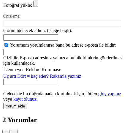
Fotoğraf yükle:
Önizleme:
Görüntülenecek adınız (isteğe bağlı):
Yorumum yorumlanırsa bana bu adrese e-posta ile bildir:
Gizlilik: E-posta adresiniz yalnızca bu bildirimlerin gönderilmesi
için kullanılacak.
İstenmeyen Reklam Koruması:
Üç artı Dört = kaç eder? Rakamla yazınız
Gelecekte bu doğrulamadan kurtulmak için, lütfen
giriş yapınız
veya
kayıt olunuz
.
2
Yorumlar