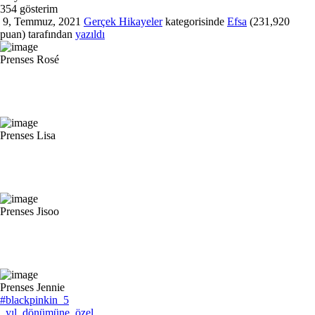
354
gösterim
9, Temmuz, 2021
Gerçek Hikayeler
kategorisinde
Efsa
(
231,920
puan)
tarafından
yazıldı
Prenses Rosé
Prenses Lisa
Prenses Jisoo
Prenses Jennie
#blackpinkin_5
_yıl_dönümüne_özel