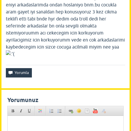
eniyi arkadaslarimda ondan hoslaniyo bnm.bu cocukla
aram gayet iyi sanaldan hep konusuyoruz 3 kez cikma
teklifi etti tabi bnde hyr dedim oda troll dedi her
seferinde arkadaslar bn onla sevgili olmakta
istemiyoruumm acı cekecegim icin korkuyorum
ayrilacigimiz icin korkuyorumm vede en cok arkadaslarimi
kaybedecegim icin sizce cocuga acilmali miyim nee yaa
Yorumunuz