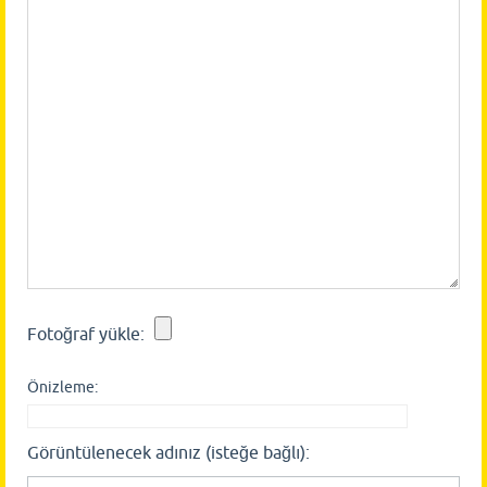
Fotoğraf yükle:
Önizleme:
Görüntülenecek adınız (isteğe bağlı):