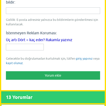
bildir:
Gizlilik: E-posta adresiniz yalnızca bu bildirimlerin gönderilmesi için
kullanılacak.
İstenmeyen Reklam Koruması:
Üç artı Dört = kaç eder? Rakamla yazınız
Gelecekte bu doğrulamadan kurtulmak için, lütfen
giriş yapınız
veya
kayıt olunuz
.
13
Yorumlar