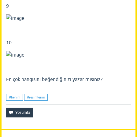
9
10
En çok hangisini beğendiğinizi yazar mısınız?
#benim
#resimlerim