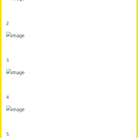
2
3
4
5