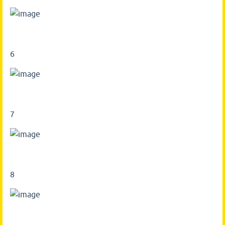
6
7
8