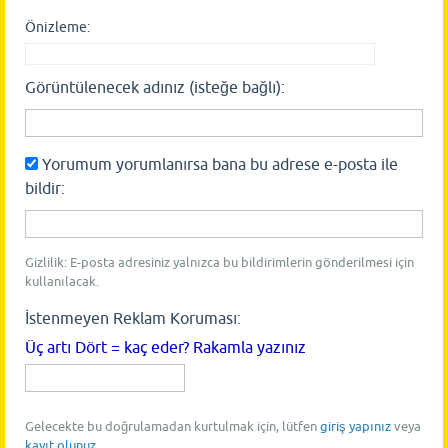
Önizleme:
Görüntülenecek adınız (isteğe bağlı):
Yorumum yorumlanırsa bana bu adrese e-posta ile
bildir:
Gizlilik: E-posta adresiniz yalnızca bu bildirimlerin gönderilmesi için
kullanılacak.
İstenmeyen Reklam Koruması:
Üç artı Dört = kaç eder? Rakamla yazınız
Gelecekte bu doğrulamadan kurtulmak için, lütfen
giriş yapınız
veya
kayıt olunuz
.