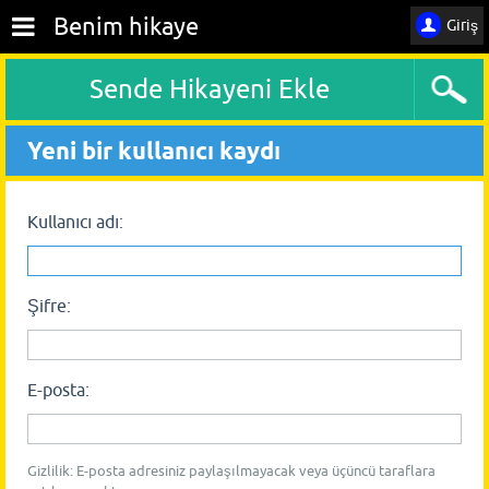
Benim hikaye
Giriş
Sende Hikayeni Ekle
Yeni bir kullanıcı kaydı
Kullanıcı adı:
Şifre:
E-posta:
Gizlilik: E-posta adresiniz paylaşılmayacak veya üçüncü taraflara