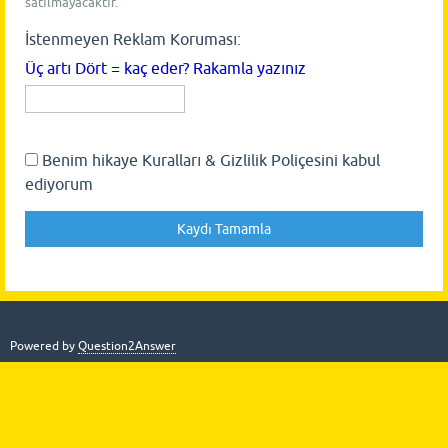
satılmayacaktır.
İstenmeyen Reklam Koruması:
Üç artı Dört = kaç eder? Rakamla yazınız
Benim hikaye Kuralları & Gizlilik Poliçesini kabul
ediyorum
Powered by
Question2Answer