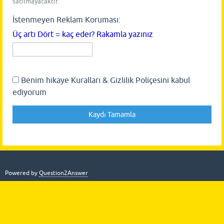
satılmayacaktır.
İstenmeyen Reklam Koruması:
Üç artı Dört = kaç eder? Rakamla yazınız
Benim hikaye Kuralları & Gizlilik Poliçesini kabul
ediyorum
Powered by
Question2Answer