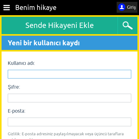
Benim hikaye
Giriş
Sende Hikayeni Ekle
Yeni bir kullanıcı kaydı
Kullanıcı adı:
Şifre:
E-posta:
Gizlilik: E-posta adresiniz paylaşılmayacak veya üçüncü taraflara