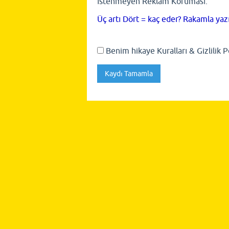
İstenmeyen Reklam Koruması:
Üç artı Dört = kaç eder? Rakamla yaz
Benim hikaye Kuralları & Gizlilik 