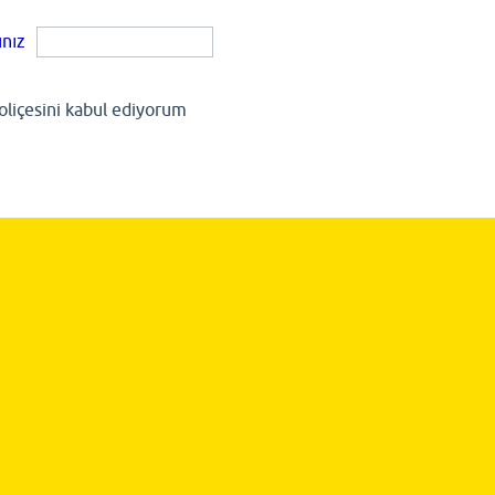
ınız
Poliçesini kabul ediyorum