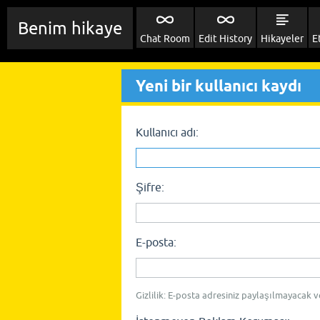
Benim hikaye
Chat Room
Edit History
Hikayeler
E
Yeni bir kullanıcı kaydı
Kullanıcı adı:
Şifre:
E-posta:
Gizlilik: E-posta adresiniz paylaşılmayacak v