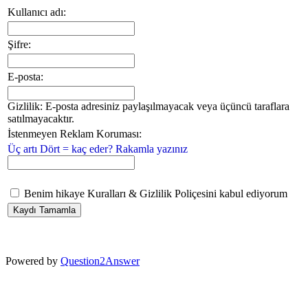
Kullanıcı adı:
Şifre:
E-posta:
Gizlilik: E-posta adresiniz paylaşılmayacak veya üçüncü taraflara
satılmayacaktır.
İstenmeyen Reklam Koruması:
Üç artı Dört = kaç eder? Rakamla yazınız
Benim hikaye Kuralları & Gizlilik Poliçesini kabul ediyorum
Powered by
Question2Answer
...