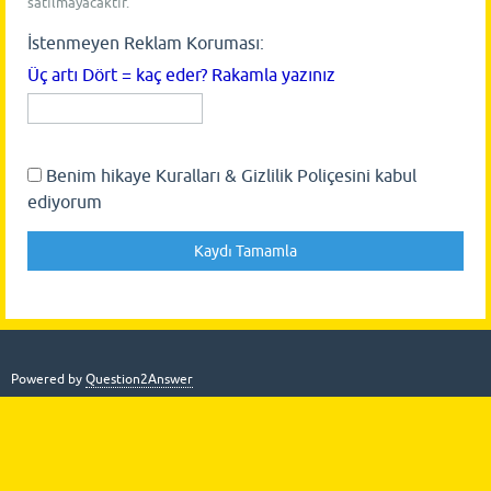
satılmayacaktır.
İstenmeyen Reklam Koruması:
Üç artı Dört = kaç eder? Rakamla yazınız
Benim hikaye Kuralları & Gizlilik Poliçesini kabul
ediyorum
Powered by
Question2Answer