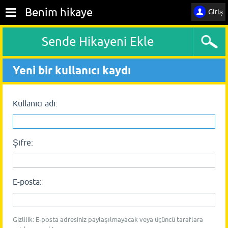
Benim hikaye
Giriş
Sende Hikayeni Ekle
Yeni bir kullanıcı kaydı
Kullanıcı adı:
Şifre:
E-posta:
Gizlilik: E-posta adresiniz paylaşılmayacak veya üçüncü taraflara