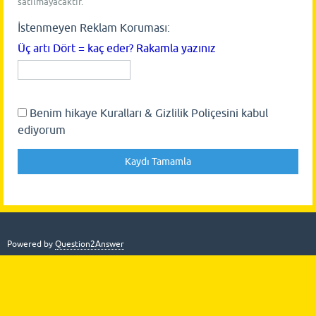
satılmayacaktır.
İstenmeyen Reklam Koruması:
Üç artı Dört = kaç eder? Rakamla yazınız
Benim hikaye Kuralları & Gizlilik Poliçesini kabul
ediyorum
Powered by
Question2Answer