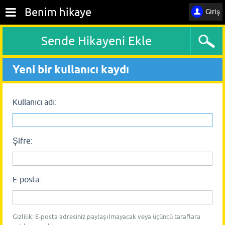
Benim hikaye
Giriş
Sende Hikayeni Ekle
Yeni bir kullanıcı kaydı
Kullanıcı adı:
Şifre:
E-posta:
Gizlilik: E-posta adresiniz paylaşılmayacak veya üçüncü taraflara