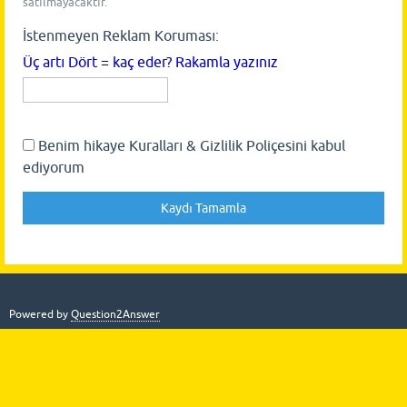
satılmayacaktır.
İstenmeyen Reklam Koruması:
Üç artı Dört = kaç eder? Rakamla yazınız
Benim hikaye Kuralları & Gizlilik Poliçesini kabul
ediyorum
Powered by
Question2Answer