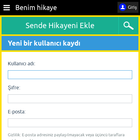
Benim hikaye
Giriş
Sende Hikayeni Ekle
Yeni bir kullanıcı kaydı
Kullanıcı adı:
Şifre:
E-posta:
Gizlilik: E-posta adresiniz paylaşılmayacak veya üçüncü taraflara