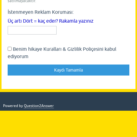
satılmayacaktır.
İstenmeyen Reklam Koruması:
Üç artı Dört = kaç eder? Rakamla yazınız
Benim hikaye Kuralları & Gizlilik Poliçesini kabul
ediyorum
Powered by
Question2Answer