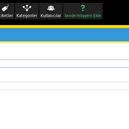
tiketler
Kategoriler
Kullanıcılar
Sende Hikayeni Ekle